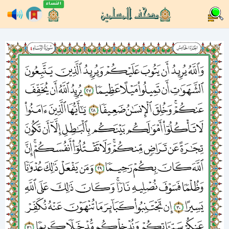
النساء