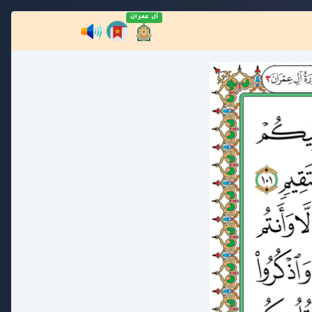
آل عمران