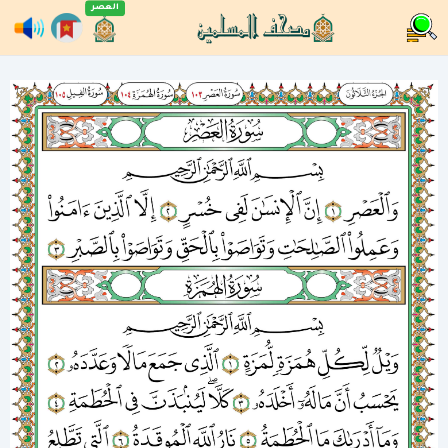
العصر